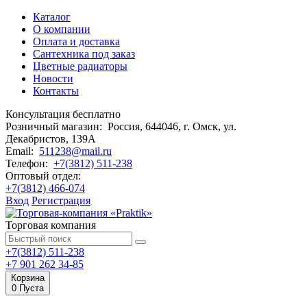
Каталог
О компании
Оплата и доставка
Сантехника под заказ
Цветные радиаторы
Новости
Контакты
Консультация бесплатно
Розничный магазин:
Россия, 644046, г. Омск,
ул.
Декабристов, 139А
Email:
511238@mail.ru
Телефон:
+7(3812) 511-238
Оптовый отдел:
+7(3812) 466-074
Вход
Регистрация
Торговая компания
+7(3812) 511-238
+7 901 262 34-85
Корзина
0
Пуста