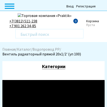
Вход
Регистрация
+7(3812) 511-238
0
Корзина
Пуста
+7 901 262 34-85
Главная
Каталог
Водопровод РР
Вентиль радиаторный прямой 20х1/2' (уп 100)
Категории