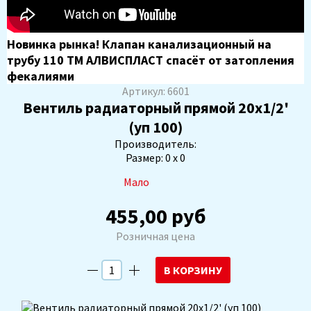
Новинка рынка! Клапан канализационный на
трубу 110 ТМ АЛВИСПЛАСТ спасёт от затопления
фекалиями
Артикул: 6601
Вентиль радиаторный прямой 20х1/2'
(уп 100)
Производитель:
Размер: 0 х 0
Мало
455,00 руб
Розничная цена
В КОРЗИНУ