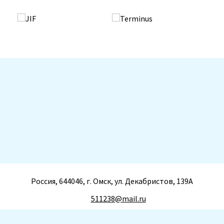
Россия, 644046, г. Омск, ул. Декабристов, 139А
511238@mail.ru
+7(3812) 511-238