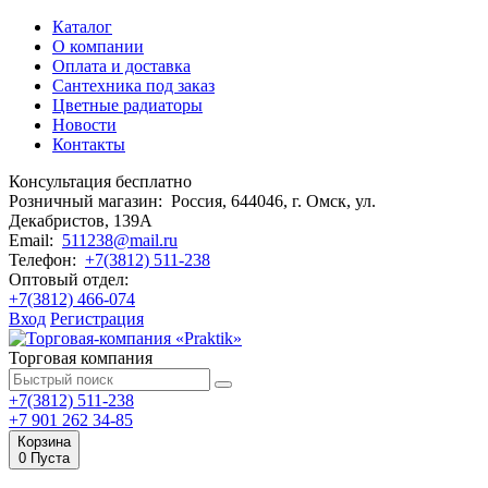
Каталог
О компании
Оплата и доставка
Сантехника под заказ
Цветные радиаторы
Новости
Контакты
Консультация бесплатно
Розничный магазин:
Россия, 644046, г. Омск,
ул.
Декабристов, 139А
Email:
511238@mail.ru
Телефон:
+7(3812) 511-238
Оптовый отдел:
+7(3812) 466-074
Вход
Регистрация
Торговая компания
+7(3812) 511-238
+7 901 262 34-85
Корзина
0
Пуста