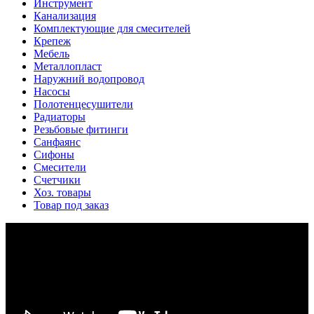
Инструмент
Канализация
Комплектующие для смесителей
Крепеж
Мебель
Металлопласт
Наружний водопровод
Насосы
Полотенцесушители
Радиаторы
Резьбовые фитинги
Санфаянс
Сифоны
Смесители
Счетчики
Хоз. товары
Товар под заказ