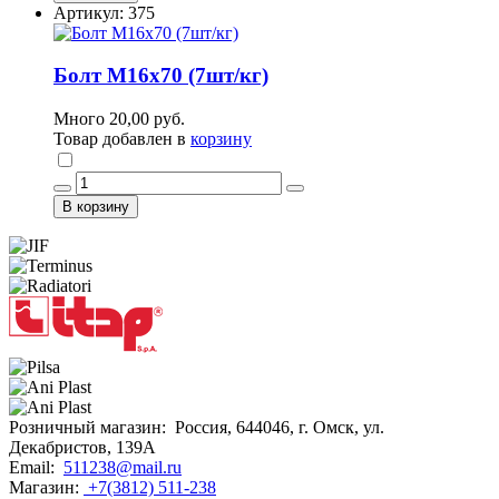
Артикул: 375
Болт М16х70 (7шт/кг)
Много
20,00 руб.
Товар добавлен в
корзину
В корзину
Розничный магазин:
Россия, 644046, г. Омск, ул.
Декабристов, 139А
Email:
511238@mail.ru
Магазин:
+7(3812) 511-238