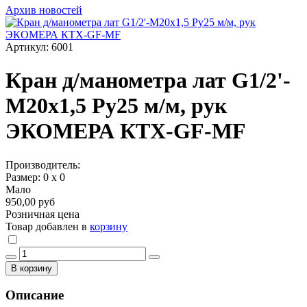
Архив новостей
Артикул: 6001
Кран д/манометра лат G1/2'-
М20х1,5 Ру25 м/м, рук
ЭКОМЕРА КТХ-GF-MF
Производитель:
Размер: 0 х 0
Мало
950,00 руб
Розничная цена
Товар добавлен в
корзину
В корзину
Описание