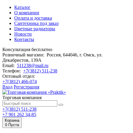
Каталог
О компании
Оплата и доставка
Сантехника под заказ
Цветные радиаторы
Новости
Контакты
Консультация бесплатно
Розничный магазин:
Россия, 644046, г. Омск,
ул.
Декабристов, 139А
Email:
511238@mail.ru
Телефон:
+7(3812) 511-238
Оптовый отдел:
+7(3812) 466-074
Вход
Регистрация
Торговая компания
+7(3812) 511-238
+7 901 262 34-85
Корзина
0
Пуста