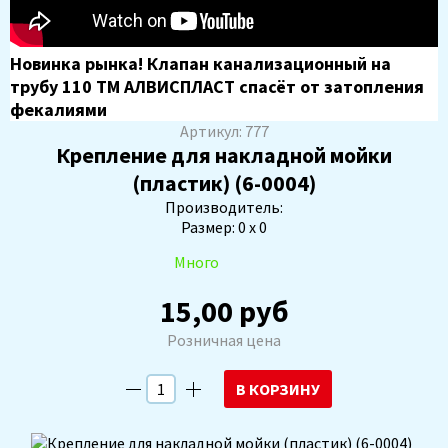
Новинка рынка! Клапан канализационный на
трубу 110 ТМ АЛВИСПЛАСТ спасёт от затопления
фекалиями
Артикул: 777
Крепление для накладной мойки
(пластик) (6-0004)
Производитель:
Размер: 0 х 0
Много
15,00 руб
Розничная цена
В КОРЗИНУ