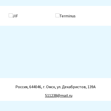
Россия, 644046, г. Омск, ул. Декабристов, 139А
511238@mail.ru
+7(3812) 511-238