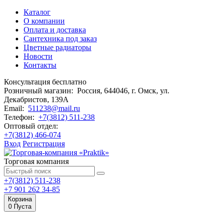
Каталог
О компании
Оплата и доставка
Сантехника под заказ
Цветные радиаторы
Новости
Контакты
Консультация бесплатно
Розничный магазин:
Россия, 644046, г. Омск,
ул.
Декабристов, 139А
Email:
511238@mail.ru
Телефон:
+7(3812) 511-238
Оптовый отдел:
+7(3812) 466-074
Вход
Регистрация
Торговая компания
+7(3812) 511-238
+7 901 262 34-85
Корзина
0
Пуста