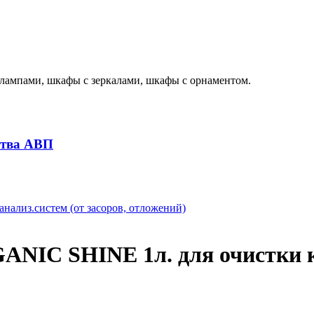
лампами, шкафы с зеркалами, шкафы с орнаментом.
ства АВП
NIC SHINE 1л. для очистки ка