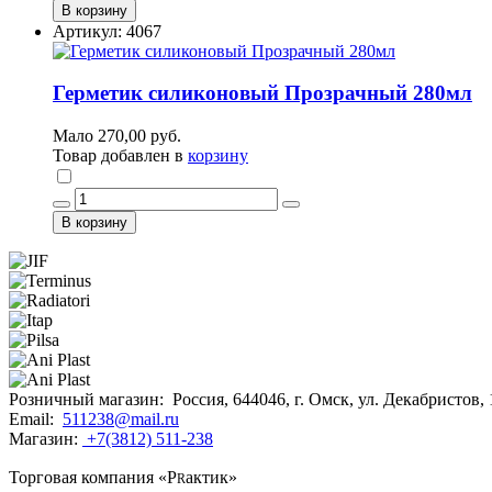
В корзину
Артикул: 4067
Герметик силиконовый Прозрачный 280мл
Мало
270,00 руб.
Товар добавлен в
корзину
В корзину
Розничный магазин:
Россия, 644046, г. Омск, ул. Декабристов,
Email:
511238@mail.ru
Магазин:
+7(3812) 511-238
r
Торговая компания «Р
актик»