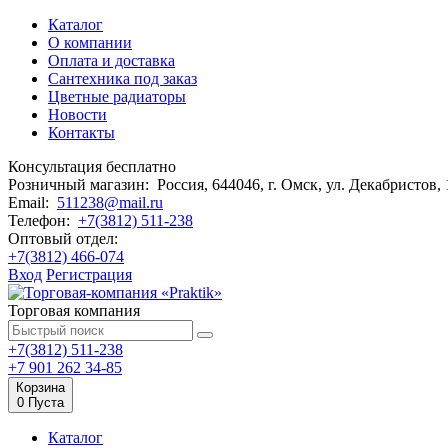
Каталог
О компании
Оплата и доставка
Сантехника под заказ
Цветные радиаторы
Новости
Контакты
Консультация бесплатно
Розничный магазин:
Россия, 644046, г. Омск,
ул. Декабристов,
Email:
511238@mail.ru
Телефон:
+7(3812) 511-238
Оптовый отдел:
+7(3812) 466-074
Вход
Регистрация
Торговая компания
+7(3812) 511-238
+7 901 262 34-85
Корзина
0
Пуста
Каталог