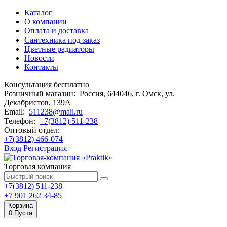
Каталог
О компании
Оплата и доставка
Сантехника под заказ
Цветные радиаторы
Новости
Контакты
Консультация бесплатно
Розничный магазин:
Россия, 644046, г. Омск,
ул.
Декабристов, 139А
Email:
511238@mail.ru
Телефон:
+7(3812) 511-238
Оптовый отдел:
+7(3812) 466-074
Вход
Регистрация
Торговая компания
+7(3812) 511-238
+7 901 262 34-85
Корзина
0
Пуста