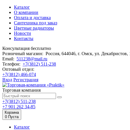
Каталог
О компании
Оплата и доставка
Сантехника под заказ
Цветные радиаторы
Новости
Контакты
Консультация бесплатно
Розничный магазин:
Россия, 644046, г. Омск,
ул. Декабристов,
Email:
511238@mail.ru
Телефон:
+7(3812) 511-238
Оптовый отдел:
+7(3812) 466-074
Вход
Регистрация
Торговая компания
+7(3812) 511-238
+7 901 262 34-85
Корзина
0
Пуста
Каталог