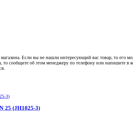
 магазина. Если вы не нашли интересующий вас товар, то его м
а, то сообщите об этом менеджеру по телефону или напишите в ко
ся.
N 25 (JH1025-3)