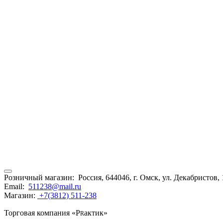
Розничный магазин:
Россия, 644046, г. Омск, ул. Декабристов,
Email:
511238@mail.ru
Магазин:
+7(3812) 511-238
r
Торговая компания «Р
актик»