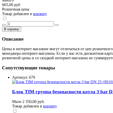
Много
665,00 руб
Розничная цена
Товар добавлен в
корзину
В корзину
Описание
Цены в интернет магазине могут отличаться от цен розничного
менеджера интернет-магазина. Если у вас есть дисконтная карт
розничной цены и со скидкой интернет-магазина не суммирует
Сопутствующие товары
Артикул: 679
Блок TIM группа безопасности котла 3 bar D
Мало
2 350,00 руб.
Товар добавлен в
корзину