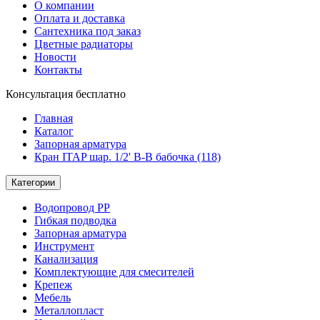
О компании
Оплата и доставка
Сантехника под заказ
Цветные радиаторы
Новости
Контакты
Консультация бесплатно
Главная
Каталог
Запорная арматура
Кран ITAP шар. 1/2' В-В бабочка (118)
Категории
Водопровод РР
Гибкая подводка
Запорная арматура
Инструмент
Канализация
Комплектующие для смесителей
Крепеж
Мебель
Металлопласт