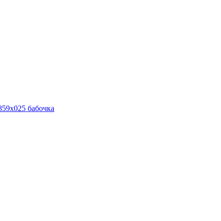
859х025 бабочка