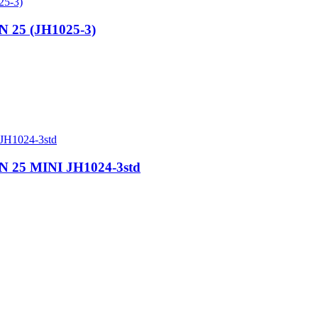
N 25 (JH1025-3)
N 25 MINI JH1024-3std