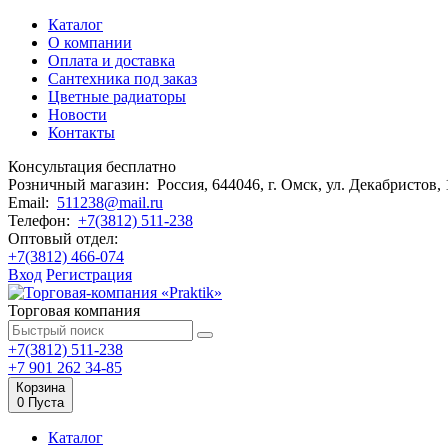
Каталог
О компании
Оплата и доставка
Сантехника под заказ
Цветные радиаторы
Новости
Контакты
Консультация бесплатно
Розничный магазин:
Россия, 644046, г. Омск,
ул. Декабристов,
Email:
511238@mail.ru
Телефон:
+7(3812) 511-238
Оптовый отдел:
+7(3812) 466-074
Вход
Регистрация
Торговая компания
+7(3812) 511-238
+7 901 262 34-85
Корзина
0
Пуста
Каталог