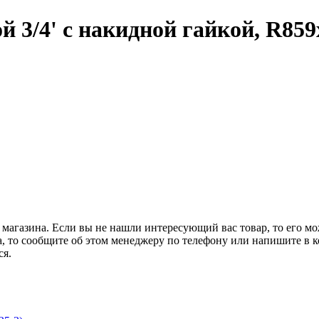
3/4' с накидной гайкой, R859
 магазина. Если вы не нашли интересующий вас товар, то его м
а, то сообщите об этом менеджеру по телефону или напишите в ко
ся.