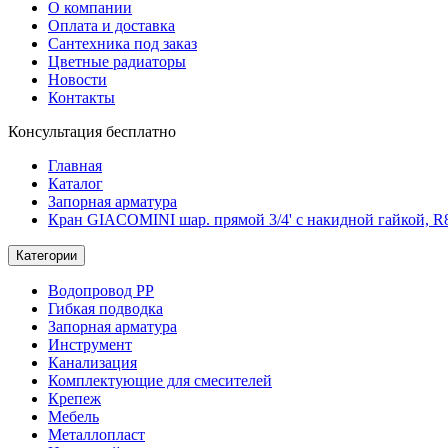
О компании
Оплата и доставка
Сантехника под заказ
Цветные радиаторы
Новости
Контакты
Консультация бесплатно
Главная
Каталог
Запорная арматура
Кран GIACOMINI шар. прямой 3/4' с накидной гайкой, R
Категории
Водопровод РР
Гибкая подводка
Запорная арматура
Инструмент
Канализация
Комплектующие для смесителей
Крепеж
Мебель
Металлопласт