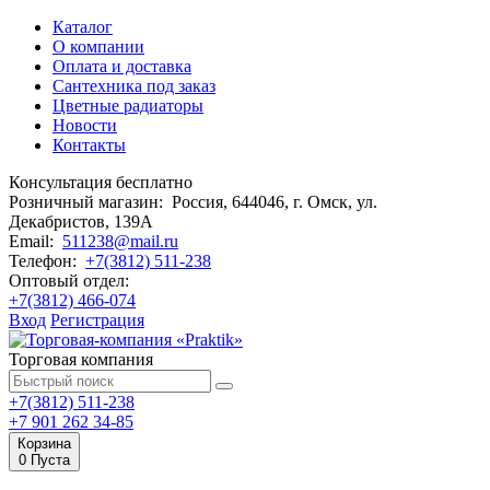
Каталог
О компании
Оплата и доставка
Сантехника под заказ
Цветные радиаторы
Новости
Контакты
Консультация бесплатно
Розничный магазин:
Россия, 644046, г. Омск,
ул.
Декабристов, 139А
Email:
511238@mail.ru
Телефон:
+7(3812) 511-238
Оптовый отдел:
+7(3812) 466-074
Вход
Регистрация
Торговая компания
+7(3812) 511-238
+7 901 262 34-85
Корзина
0
Пуста