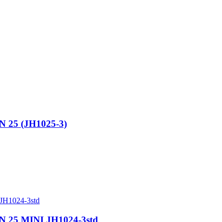
N 25 (JH1025-3)
N 25 MINI JH1024-3std