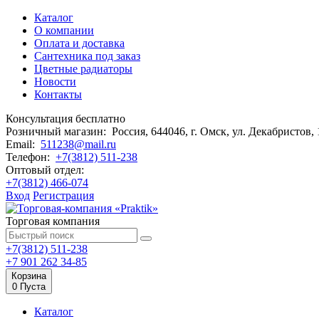
Каталог
О компании
Оплата и доставка
Сантехника под заказ
Цветные радиаторы
Новости
Контакты
Консультация бесплатно
Розничный магазин:
Россия, 644046, г. Омск,
ул. Декабристов,
Email:
511238@mail.ru
Телефон:
+7(3812) 511-238
Оптовый отдел:
+7(3812) 466-074
Вход
Регистрация
Торговая компания
+7(3812) 511-238
+7 901 262 34-85
Корзина
0
Пуста
Каталог