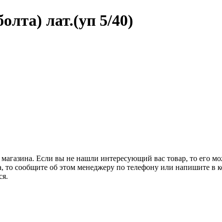
олта) лат.(уп 5/40)
 магазина. Если вы не нашли интересующий вас товар, то его м
а, то сообщите об этом менеджеру по телефону или напишите в ко
ся.