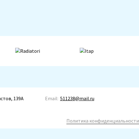
истов, 139А
Email:
511238@mail.ru
Политика конфиденциальности