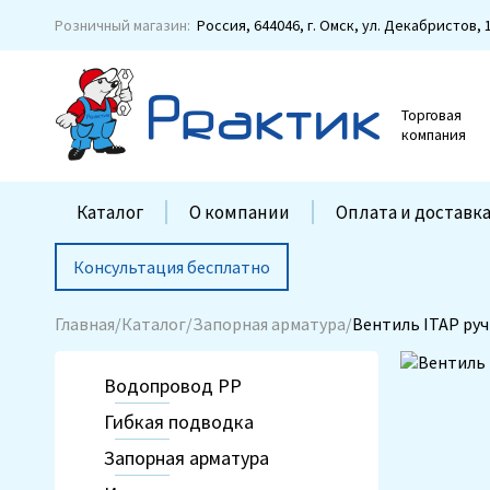
Розничный магазин:
Россия, 644046, г. Омск,
ул. Декабристов, 
Торговая
компания
Каталог
О компании
Оплата и доставк
Консультация бесплатно
Главная
Каталог
Запорная арматура
Вентиль ITAP руч
Водопровод РР
Гибкая подводка
Запорная арматура