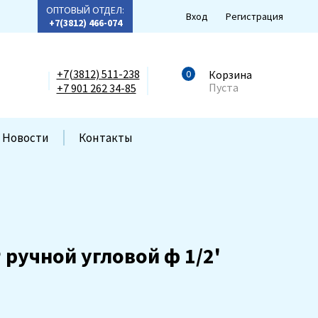
ОПТОВЫЙ ОТДЕЛ:
Вход
Регистрация
+7(3812) 466-074
+7(3812) 511-238
0
Корзина
Пуста
+7 901 262 34-85
Новости
Контакты
 ручной угловой ф 1/2'