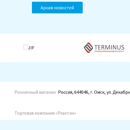
Архив новостей
Розничный магазин:
Россия, 644046, г. Омск, ул. Декабр
r
Торговая компания «Р
актик»