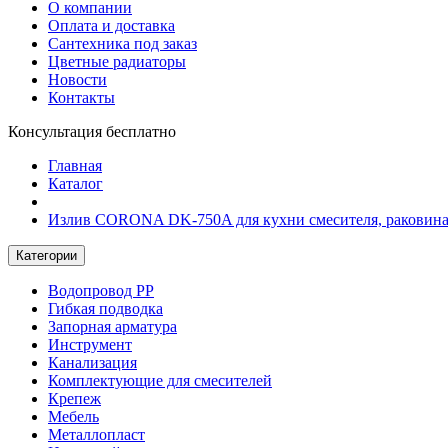
О компании
Оплата и доставка
Сантехника под заказ
Цветные радиаторы
Новости
Контакты
Консультация бесплатно
Главная
Каталог
Излив CORONA DK-750A для кухни смесителя, раковина г
Категории
Водопровод РР
Гибкая подводка
Запорная арматура
Инструмент
Канализация
Комплектующие для смесителей
Крепеж
Мебель
Металлопласт