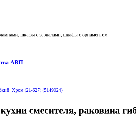
лампами, шкафы с зеркалами, шкафы с орнаментом.
ства АВП
хни смесителя, раковина гибк