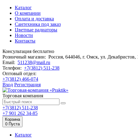
Каталог
О компании
Оплата и доставка
Сантехника под заказ
Цветные радиаторы
Новости
Контакты
Консультация бесплатно
Розничный магазин:
Россия, 644046, г. Омск,
ул. Декабристов,
Email:
511238@mail.ru
Телефон:
+7(3812) 511-238
Оптовый отдел:
+7(3812) 466-074
Вход
Регистрация
Торговая компания
+7(3812) 511-238
+7 901 262 34-85
Корзина
0
Пуста
Каталог