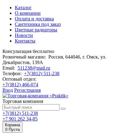
Каталог
О компании
Оплата и доставка
Сантехника под заказ
Цветные радиаторы
Новости
Контакты
Консультация бесплатно
Розничный магазин:
Россия, 644046, г. Омск,
ул.
Декабристов, 139А
Email:
511238@mail.ru
Телефон:
+7(3812) 511-238
Оптовый отдел:
+7(3812) 466-074
Вход
Регистрация
Торговая компания
+7(3812) 511-238
+7 901 262 34-85
Корзина
0
Пуста