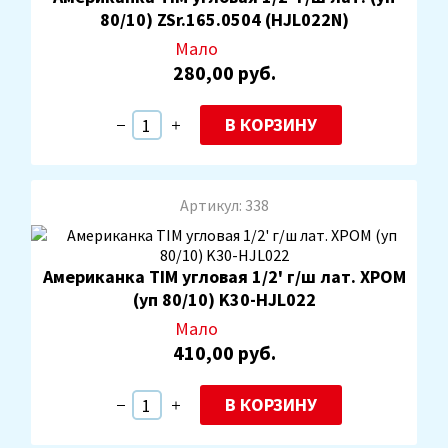
80/10) ZSr.165.0504 (HJL022N)
Мало
280,00 руб.
В КОРЗИНУ
Артикул: 338
Американка TIM угловая 1/2' г/ш лат. ХРОМ
(уп 80/10) K30-HJL022
Мало
410,00 руб.
В КОРЗИНУ