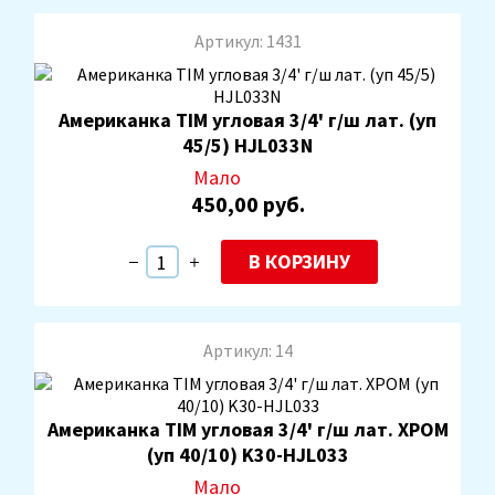
Артикул: 1431
Американка TIM угловая 3/4' г/ш лат. (уп
45/5) HJL033N
Мало
450,00 руб.
В КОРЗИНУ
Артикул: 14
Американка TIM угловая 3/4' г/ш лат. ХРОМ
(уп 40/10) K30-HJL033
Мало