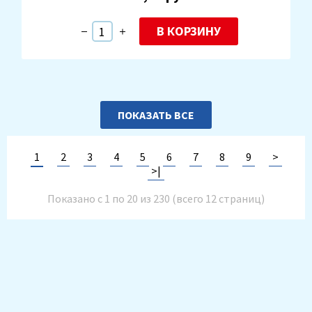
В КОРЗИНУ
ПОКАЗАТЬ ВСЕ
1
2
3
4
5
6
7
8
9
>
>|
Показано с 1 по 20 из 230 (всего 12 страниц)