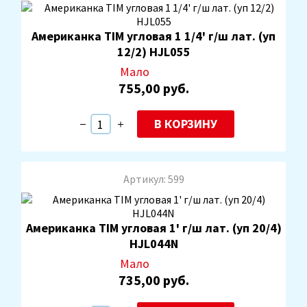
Американка TIM угловая 1 1/4' г/ш лат. (уп
12/2) HJL055
Мало
755,00 руб.
В КОРЗИНУ
Артикул: 599
Американка TIM угловая 1' г/ш лат. (уп 20/4)
HJL044N
Мало
735,00 руб.