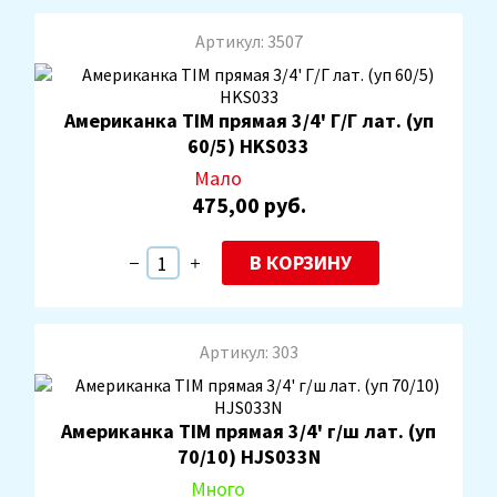
Артикул: 3507
Американка TIM прямая 3/4' Г/Г лат. (уп
60/5) HKS033
Мало
475,00 руб.
В КОРЗИНУ
Артикул: 303
Американка TIM прямая 3/4' г/ш лат. (уп
70/10) HJS033N
Много