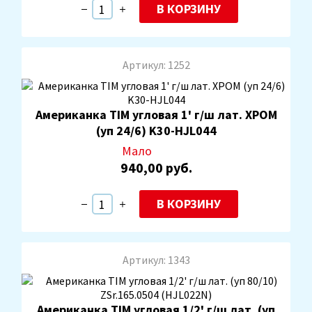
В КОРЗИНУ
Артикул: 1252
Американка TIM угловая 1' г/ш лат. ХРОМ
(уп 24/6) K30-HJL044
Мало
940,00 руб.
В КОРЗИНУ
Артикул: 1343
Американка TIM угловая 1/2' г/ш лат. (уп