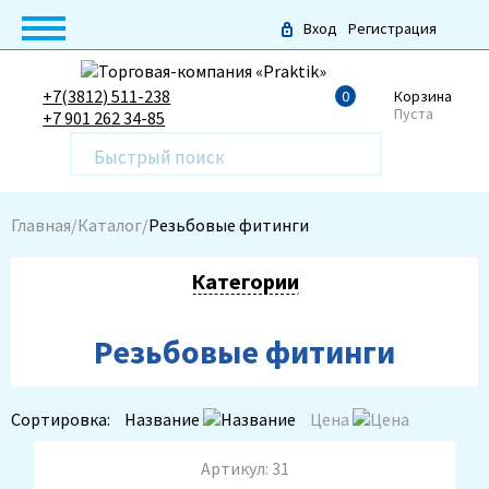
Вход
Регистрация
+7(3812) 511-238
0
Корзина
Пуста
+7 901 262 34-85
Главная
Каталог
Резьбовые фитинги
Категории
По бренду
Резьбовые фитинги
CORONA
Сортировка:
Название
Цена
По цене, руб
Артикул: 31