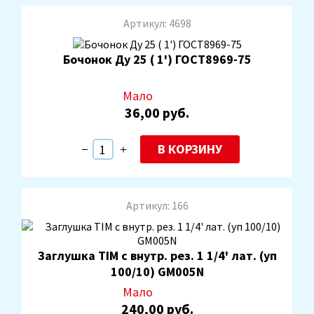
Артикул: 4698
Бочонок Ду 25 ( 1') ГОСТ8969-75
Мало
36,00 руб.
В КОРЗИНУ
Артикул: 166
Заглушка TIM с внутр. рез. 1 1/4' лат. (уп
100/10) GM005N
Мало
240,00 руб.