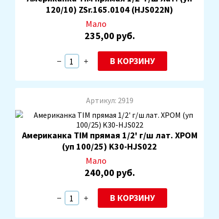
120/10) ZSr.165.0104 (HJS022N)
Мало
235,00 руб.
В КОРЗИНУ
Артикул: 2919
Американка TIM прямая 1/2' г/ш лат. ХРОМ
(уп 100/25) K30-HJS022
Мало
240,00 руб.
В КОРЗИНУ