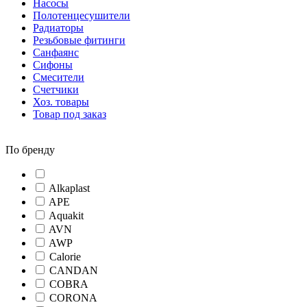
Насосы
Полотенцесушители
Радиаторы
Резьбовые фитинги
Санфаянс
Сифоны
Смесители
Счетчики
Хоз. товары
Товар под заказ
По бренду
Alkaplast
APE
Aquakit
AVN
AWP
Calorie
CANDAN
COBRA
CORONA