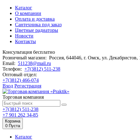
Каталог
О компании
Оплата и доставка
Сантехника под заказ
Цветные радиаторы
Новости
Контакты
Консультация бесплатно
Розничный магазин:
Россия, 644046, г. Омск,
ул. Декабристов,
Email:
511238@mail.ru
Телефон:
+7(3812) 511-238
Оптовый отдел:
+7(3812) 466-074
Вход
Регистрация
Торговая компания
+7(3812) 511-238
+7 901 262 34-85
Корзина
0
Пуста
Каталог