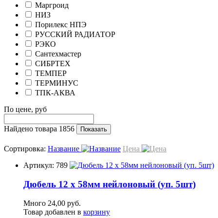
Маргроид
НИЗ
Порилекс НПЭ
РУССКИЙ РАДИАТОР
РЭКО
Сантехмастер
СИБРТЕХ
ТЕМПЕР
ТЕРМИНУС
ТПК-АКВА
По цене, руб
Найдено товара 1856
Показать
Сортировка:
Название
Цена
Артикул: 789
Дюбель 12 х 58мм нейлоновый (уп. 5шт)
Много
24,00 руб.
Товар добавлен в
корзину