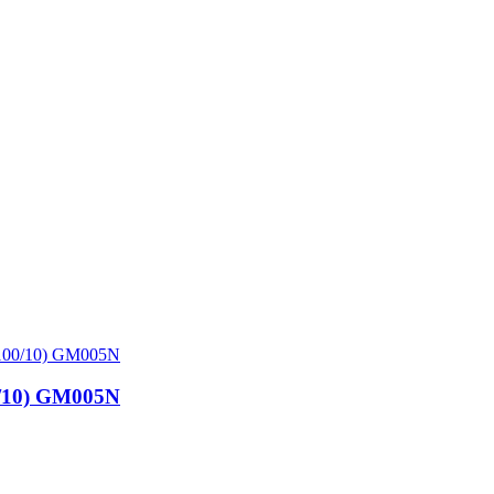
00/10) GM005N